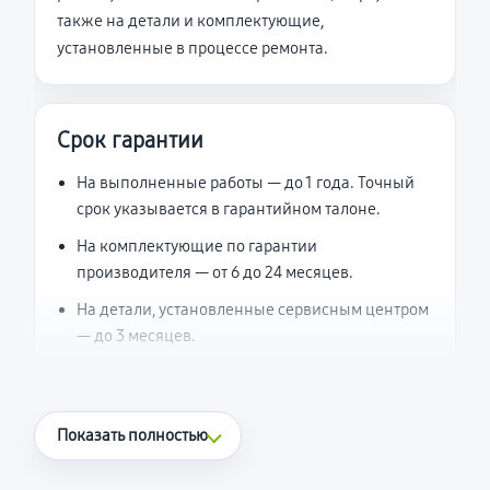
также на детали и комплектующие,
установленные в процессе ремонта.
Срок гарантии
На выполненные работы — до 1 года. Точный
срок указывается в гарантийном талоне.
На комплектующие по гарантии
производителя — от 6 до 24 месяцев.
На детали, установленные сервисным центром
— до 3 месяцев.
Что считается гарантийным случаем
Показать полностью
Повторное возникновение неисправности,