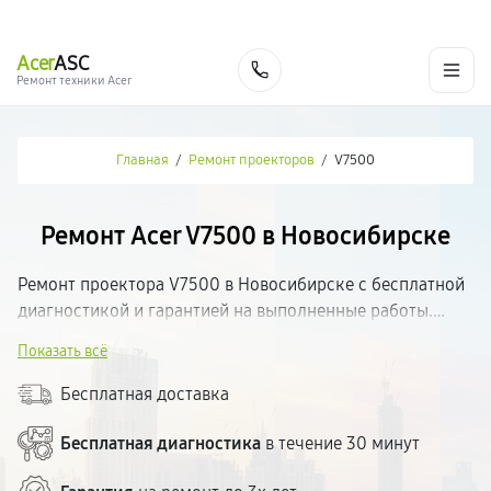
г. Новосибирск
Ежедневно с 9:00 до 21:00
+7 (383) 284-02-82
Acer
ASC
Заказать
Ремонт техники Acer
Главная
/
Ремонт проекторов
/
V7500
Ремонт Acer V7500 в Новосибирске
Ремонт проектора V7500 в Новосибирске с бесплатной
диагностикой и гарантией на выполненные работы.
Определим неисправность, согласуем стоимость и
Показать всё
приступим к ремонту. Используем качественные
комплектующие и современное оборудование.
Бесплатная доставка
Большинство поломок устраняем в день обращения.
Прозрачные цены.
Бесплатная диагностика
в течение 30 минут