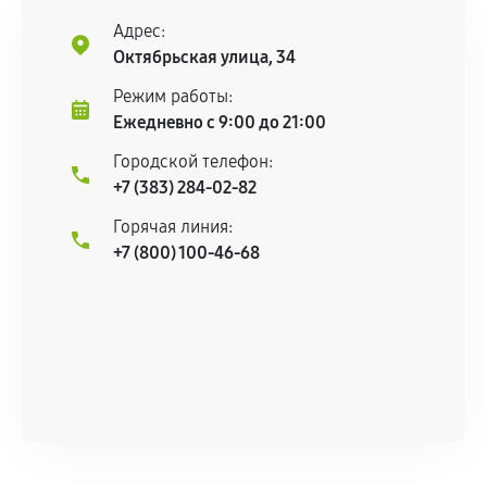
центром.
Адрес:
При этом гарантия на сами комплектующие
Октябрьская улица, 34
остается на стороне производителя или
Режим работы:
продавца. За качество сторонних деталей
Ежедневно с 9:00 до 21:00
сервисный центр ответственности не несет.
Городской телефон:
+7 (383) 284-02-82
Горячая линия:
+7 (800) 100-46-68