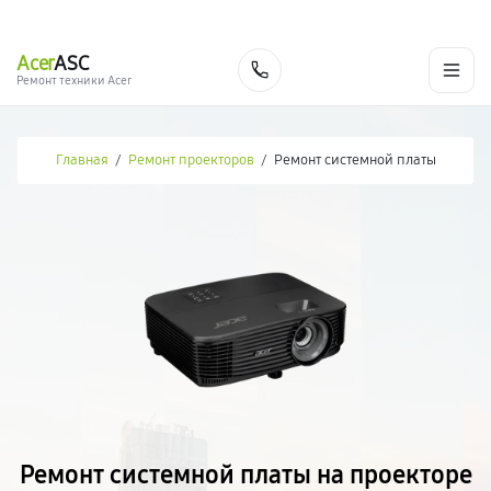
г. Новосибирск
Ежедневно с 9:00 до 21:00
+7 (383) 284-02-82
Acer
ASC
Заказать
Ремонт техники Acer
Главная
/
Ремонт проекторов
/
Ремонт системной платы
Ремонт системной платы на проекторе