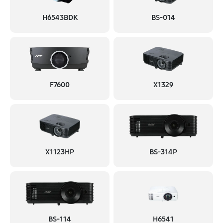
H6543BDK
BS-014
F7600
X1329
X1123HP
BS-314P
BS-114
H6541