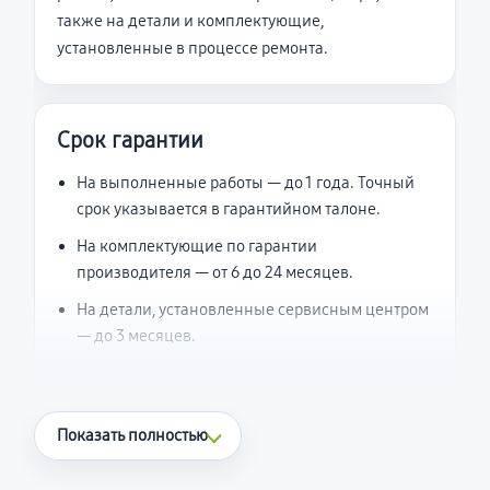
также на детали и комплектующие,
установленные в процессе ремонта.
Срок гарантии
На выполненные работы — до 1 года. Точный
срок указывается в гарантийном талоне.
На комплектующие по гарантии
производителя — от 6 до 24 месяцев.
На детали, установленные сервисным центром
— до 3 месяцев.
Что считается гарантийным случаем
Показать полностью
Повторное возникновение неисправности,