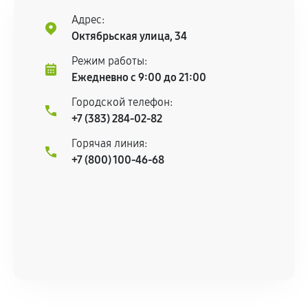
центром.
Адрес:
При этом гарантия на сами комплектующие
Октябрьская улица, 34
остается на стороне производителя или
Режим работы:
продавца. За качество сторонних деталей
Ежедневно с 9:00 до 21:00
сервисный центр ответственности не несет.
Городской телефон:
+7 (383) 284-02-82
Горячая линия:
+7 (800) 100-46-68