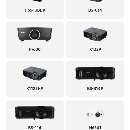
H6543BDK
BS-014
F7600
X1329
X1123HP
BS-314P
BS-114
H6541