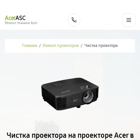
г. Новосибирск
Ежедневно с 9:00 до 21:00
+7 (383) 284-02-82
Acer
ASC
Заказать
Ремонт техники Acer
Главная
/
Ремонт проекторов
/
Чистка проектора
Чистка проектора на проекторе Acer в