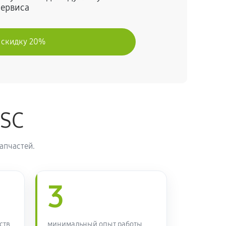
сервиса
60 минут
Заказать
 скидку 20%
60 минут
Заказать
60 минут
Заказать
ASC
60 минут
Заказать
апчастей.
60 минут
Заказать
3
ств
минимальный опыт работы