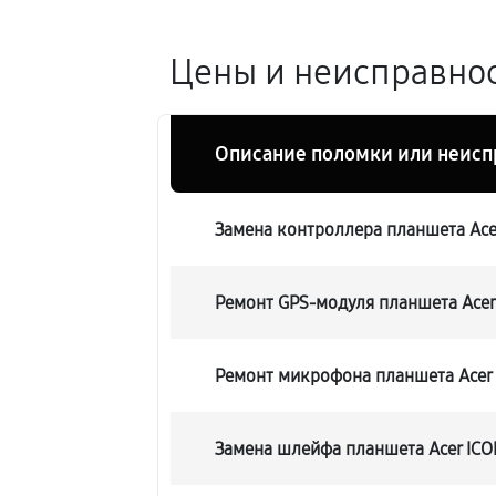
Цены и неисправнос
Описание поломки или неисп
Замена контроллера планшета Ace
Ремонт GPS-модуля планшета Acer
Ремонт микрофона планшета Acer 
Замена шлейфа планшета Acer ICO