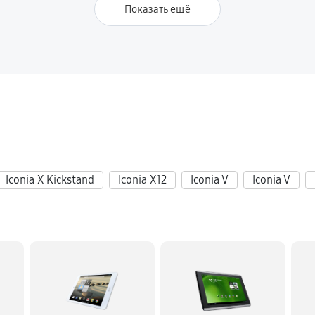
Показать ещё
Iconia X Kickstand
Iconia X12
Iconia V
Iconia V