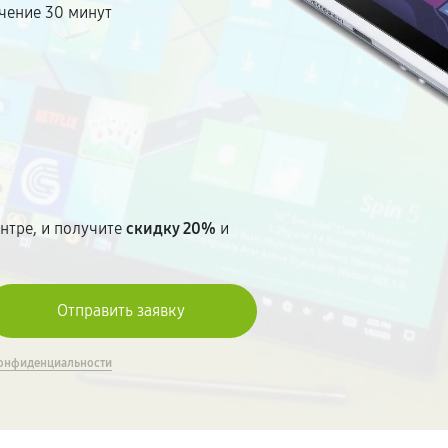
чение 30 минут
т
нтре, и получите
скидку 20%
и
онфиденциальности