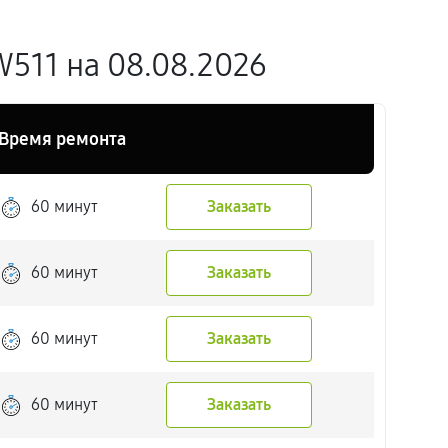
511 на 08.08.2026
Время ремонта
60 минут
Заказать
60 минут
Заказать
60 минут
Заказать
60 минут
Заказать