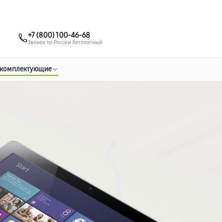
о 3 лет
Выезд мастера бесплатно
+7 (383) 284-02-82
+7 (800) 100-46-68
Заказать ремонт
Звонок по России бесплатный
 комплектующие