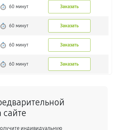
60 минут
Заказать
60 минут
Заказать
60 минут
Заказать
60 минут
Заказать
60 минут
Заказать
редварительной
60 минут
Заказать
 сайте
60 минут
Заказать
 получите индивидуальную