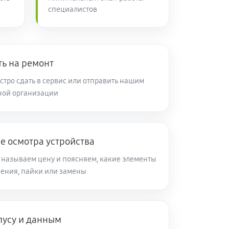
специалистов
ть на ремонт
тро сдать в сервис или отправить нашим
ной организации
е осмотра устройства
 называем цену и поясняем, какие элементы
ления, пайки или замены
пусу и данным