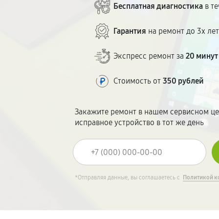
Бесплатная диагностика
в те
Гарантия
на ремонт до 3х ле
Экспресс ремонт за
20 минут
Стоимость от
350 рублей
Закажите ремонт в нашем сервисном це
исправное устройство в тот же день
*Отправляя данные, вы соглашаетесь с
Политикой к