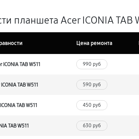
ти планшета Acer ICONIA TAB W
равности
Цена ремонта
990 руб
r ICONIA TAB W511
590 руб
 ICONIA TAB W511
450 руб
ICONIA TAB W511
630 руб
NIA TAB W511