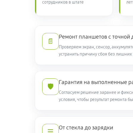
сотрудников в штате
лет
Ремонт планшетов с точной 
📄
Проверяем экран, сенсор, аккумулят
устранить причину сбоя без лишних
Гарантия на выполненные р
🛡️
Согласуем решение заранее и фикс
условия, чтобы результат ремонта б
От стекла до зарядки
☰