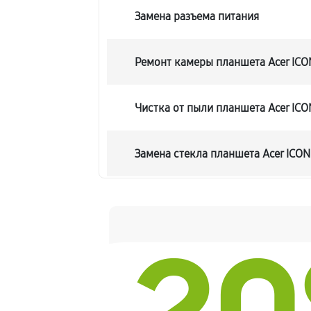
Замена разъема питания
Ремонт камеры планшета Acer ICO
Чистка от пыли планшета Acer ICO
Замена стекла планшета Acer ICON
Замена динамика планшета Acer I
Замена задней крышки
Замена дисплея (экрана)