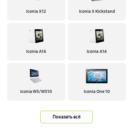
Iconia X12
Iconia X Kickstand
Iconia A16
Iconia A14
Iconia W5/W510
Iconia One 10
Показать всё