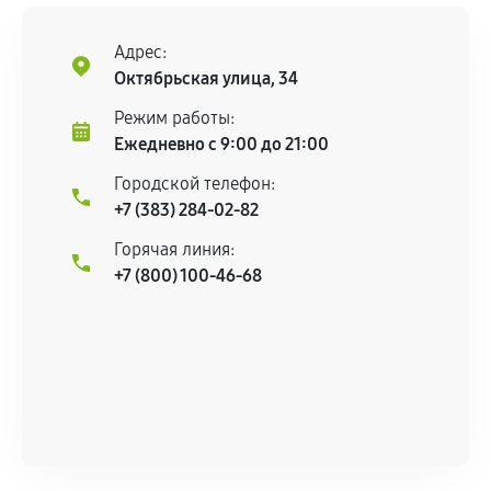
центром.
При этом гарантия на сами комплектующие
Адрес:
остается на стороне производителя или
Октябрьская улица, 34
продавца. За качество сторонних деталей
Режим работы:
сервисный центр ответственности не несет.
Ежедневно с 9:00 до 21:00
Городской телефон:
+7 (383) 284-02-82
Горячая линия:
+7 (800) 100-46-68