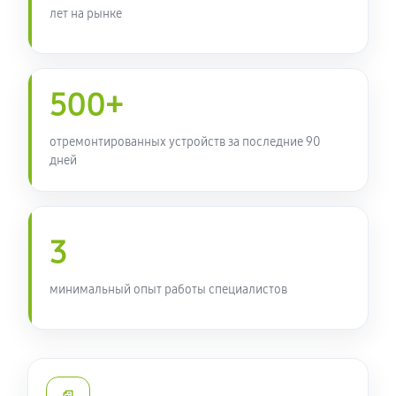
450 руб
60 минут
лет на рынке
Ремонт кнопки планшета Acer ICONIA TAB W3-810
680 руб
60 минут
500+
отремонтированных устройств за последние 90
дней
3
минимальный опыт работы специалистов