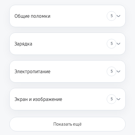
Общие поломки
5
Зарядка
5
Электропитание
5
Экран и изображение
5
Показать ещё