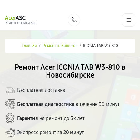
г. Новосибирск
Ежедневно с 9:00 до 21:00
+7 (383) 284-02-82
Acer
ASC
Заказать
Ремонт техники Acer
Главная
/
Ремонт планшетов
/
ICONIA TAB W3-810
Ремонт Acer ICONIA TAB W3-810 в
Новосибирске
Бесплатная доставка
Бесплатная диагностика
в течение 30 минут
Гарантия
на ремонт до 3х лет
Экспресс ремонт за
20 минут