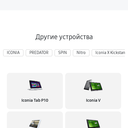
Другие устройства
ICONIA
PREDATOR
SPIN
Nitro
Iconia X Kickstand
Iconia Tab P10
Iconia V