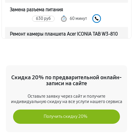
Замена разъема питания
630 руб
60 минут
Ремонт камеры планшета Acer ICONIA TAB W3-810
540 руб
60 минут
Чистка от пыли планшета Acer ICONIA TAB W3-810
810 руб
60 минут
Скидка 20% по предварительной онлайн-
Замена стекла планшета Acer ICONIA TAB W3-810
записи на сайте
990 руб
60 минут
Оставьте заявку через сайт и получите
индивидуальную скидку на все услуги нашего сервиса
Замена динамика планшета Acer ICONIA TAB W3-810
450 руб
60 минут
Получить скидку 20%
Замена задней крышки