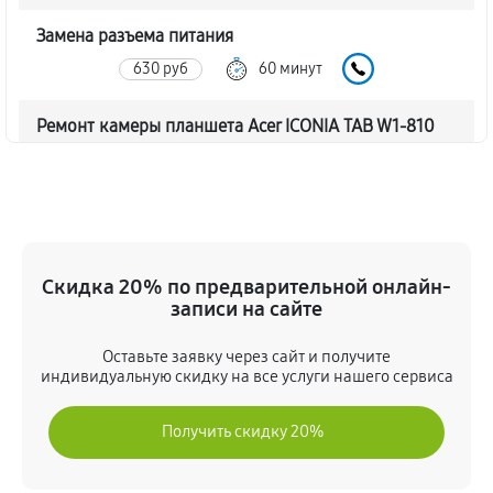
Замена разъема питания
630 руб
60 минут
Ремонт камеры планшета Acer ICONIA TAB W1-810
540 руб
60 минут
Чистка от пыли планшета Acer ICONIA TAB W1-810
810 руб
60 минут
Скидка 20% по предварительной онлайн-
Замена стекла планшета Acer ICONIA TAB W1-810
записи на сайте
990 руб
60 минут
Оставьте заявку через сайт и получите
индивидуальную скидку на все услуги нашего сервиса
Замена динамика планшета Acer ICONIA TAB W1-810
450 руб
60 минут
Получить скидку 20%
Замена задней крышки