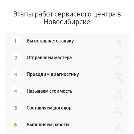
Этапы работ сервисного центра в
Новосибирске
1
1
Вы оставляете заявку
2
2
Отправляем мастера
3
3
Проводим диагностику
4
4
Называем стоимость
5
5
Составляем договор
6
6
Выполняем работы