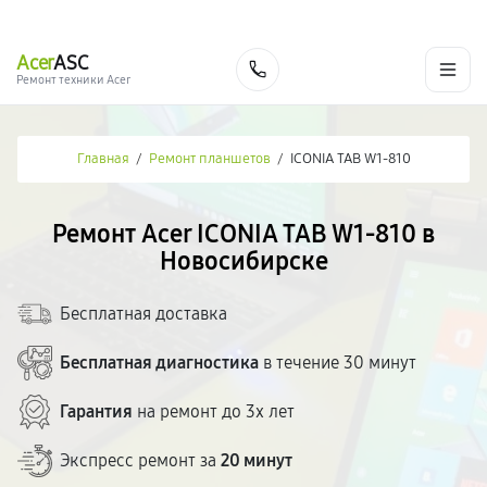
г. Новосибирск
Ежедневно с 9:00 до 21:00
+7 (383) 284-02-82
Acer
ASC
Заказать
Ремонт техники Acer
Главная
/
Ремонт планшетов
/
ICONIA TAB W1-810
Ремонт Acer ICONIA TAB W1-810 в
Новосибирске
Бесплатная доставка
Бесплатная диагностика
в течение 30 минут
Гарантия
на ремонт до 3х лет
Экспресс ремонт за
20 минут