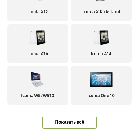
Iconia X12
Iconia X Kickstand
Iconia A16
Iconia A14
Iconia W5/W510
Iconia One 10
Показать всё