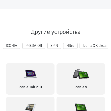
Другие устройства
ICONIA
PREDATOR
SPIN
Nitro
Iconia X Kickstand
Iconia Tab P10
Iconia V