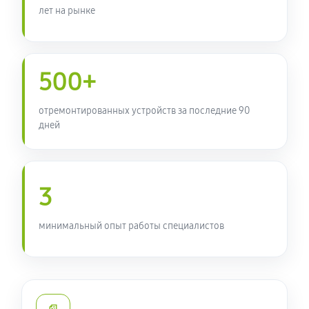
450 руб
60 минут
лет на рынке
Ремонт кнопки планшета Acer ICONIA TAB W1-810
680 руб
60 минут
500+
отремонтированных устройств за последние 90
дней
3
минимальный опыт работы специалистов