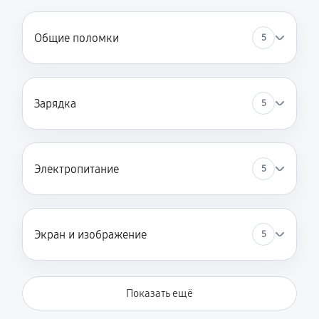
Общие поломки
5
Зарядка
5
Электропитание
5
Экран и изображение
5
Показать ещё