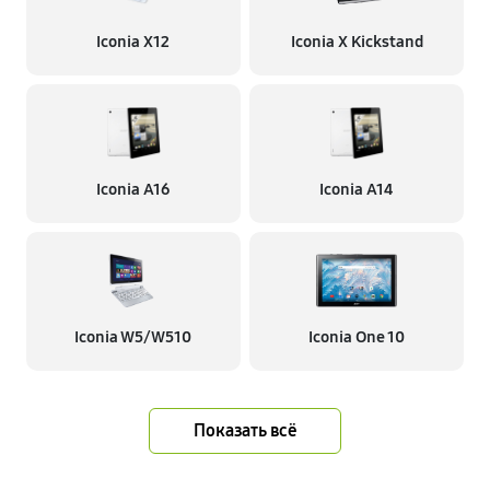
Iconia X12
Iconia X Kickstand
Iconia A16
Iconia A14
Iconia W5/W510
Iconia One 10
Показать всё