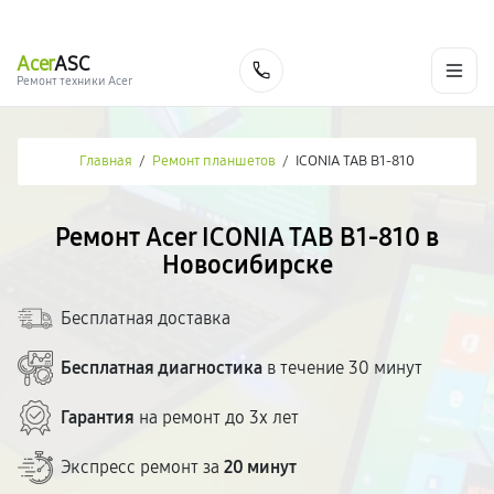
г. Новосибирск
Ежедневно с 9:00 до 21:00
+7 (383) 284-02-82
Acer
ASC
Заказать
Ремонт техники Acer
Главная
/
Ремонт планшетов
/
ICONIA TAB B1-810
Ремонт Acer ICONIA TAB B1-810 в
Новосибирске
Бесплатная доставка
Бесплатная диагностика
в течение 30 минут
Гарантия
на ремонт до 3х лет
Экспресс ремонт за
20 минут