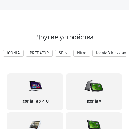
Другие устройства
ICONIA
PREDATOR
SPIN
Nitro
Iconia X Kickstand
Iconia Tab P10
Iconia V