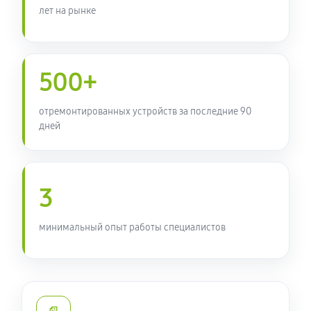
450 руб
60 минут
лет на рынке
Ремонт кнопки планшета Acer ICONIA TAB B1-810
680 руб
60 минут
500+
отремонтированных устройств за последние 90
дней
3
минимальный опыт работы специалистов