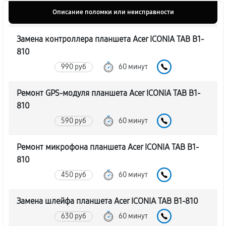
Описание поломки или неисправности
Замена контроллера планшета Acer ICONIA TAB B1-
810
990 руб
60 минут
Ремонт GPS-модуля планшета Acer ICONIA TAB B1-
810
590 руб
60 минут
Ремонт микрофона планшета Acer ICONIA TAB B1-
810
450 руб
60 минут
Замена шлейфа планшета Acer ICONIA TAB B1-810
630 руб
60 минут