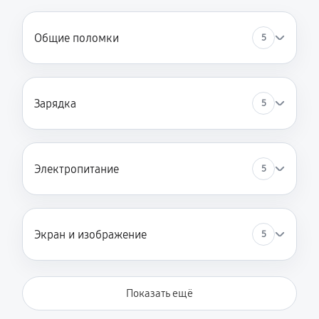
Общие поломки
5
Зарядка
5
Электропитание
5
Экран и изображение
5
Показать ещё