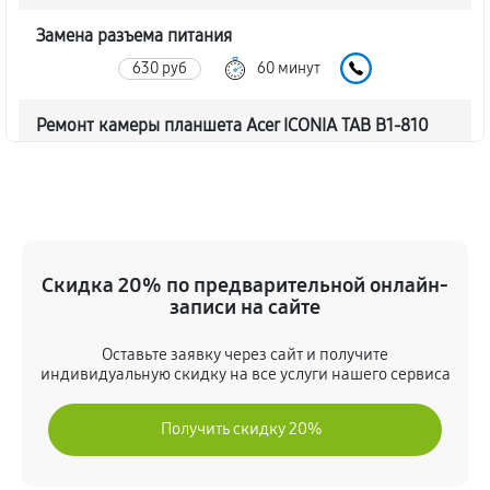
Замена разъема питания
630 руб
60 минут
Ремонт камеры планшета Acer ICONIA TAB B1-810
540 руб
60 минут
Чистка от пыли планшета Acer ICONIA TAB B1-810
810 руб
60 минут
Скидка 20% по предварительной онлайн-
Замена стекла планшета Acer ICONIA TAB B1-810
записи на сайте
990 руб
60 минут
Оставьте заявку через сайт и получите
индивидуальную скидку на все услуги нашего сервиса
Замена динамика планшета Acer ICONIA TAB B1-810
450 руб
60 минут
Получить скидку 20%
Замена задней крышки