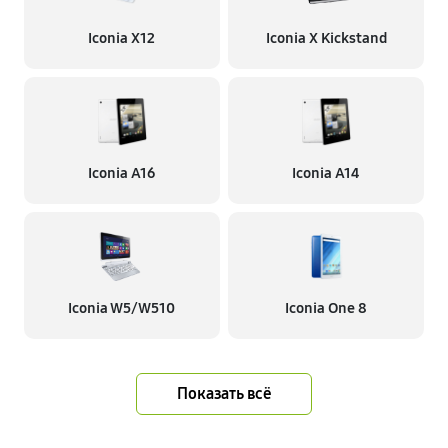
Iconia X12
Iconia X Kickstand
Iconia A16
Iconia A14
Iconia W5/W510
Iconia One 8
Показать всё