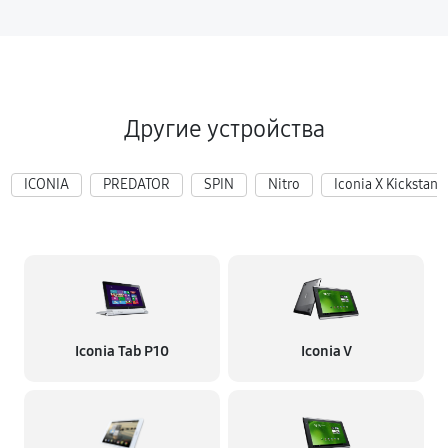
Другие устройства
ICONIA
PREDATOR
SPIN
Nitro
Iconia X Kickstand
Iconia Tab P10
Iconia V