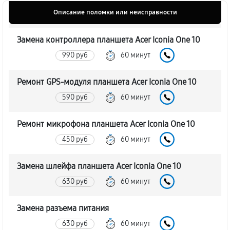
Описание поломки или неисправности
Замена контроллера планшета Acer Iconia One 10
990 руб
60 минут
Ремонт GPS-модуля планшета Acer Iconia One 10
590 руб
60 минут
Ремонт микрофона планшета Acer Iconia One 10
450 руб
60 минут
Замена шлейфа планшета Acer Iconia One 10
630 руб
60 минут
Замена разъема питания
630 руб
60 минут