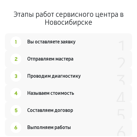
Этапы работ сервисного центра в
Новосибирске
1
1
Вы оставляете заявку
2
2
Отправляем мастера
3
3
Проводим диагностику
4
4
Называем стоимость
5
5
Составляем договор
6
6
Выполняем работы