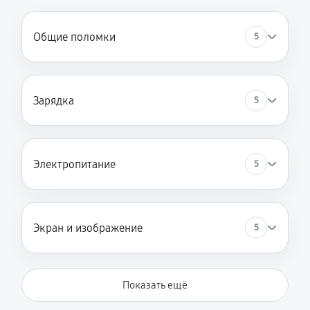
Общие поломки
5
Зарядка
5
Электропитание
5
Экран и изображение
5
Показать ещё