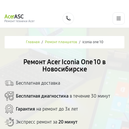
г. Новосибирск
Ежедневно с 9:00 до 21:00
+7 (383) 284-02-82
Acer
ASC
Заказать
Ремонт техники Acer
Главная
/
Ремонт планшетов
/
iconia one 10
Ремонт Acer Iconia One 10 в
Новосибирске
Бесплатная доставка
Бесплатная диагностика
в течение 30 минут
Гарантия
на ремонт до 3х лет
Экспресс ремонт за
20 минут