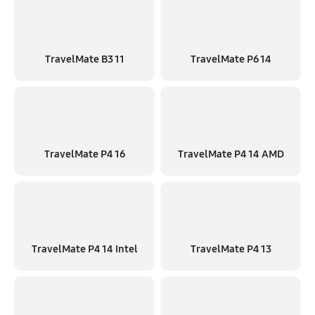
TravelMate B3 11
TravelMate P6 14
TravelMate P4 16
TravelMate P4 14 AMD
TravelMate P4 14 Intel
TravelMate P4 13