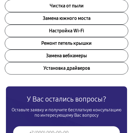
Чистка от пыли
Замена южного моста
Настройка Wi-Fi
Ремонт петель крышки
Замена вебкамеры
Установка драйверов
У Вас остались вопросы?
Оставьте заявку и получите бесплатную консультацию
по интересующему Вас вопросу