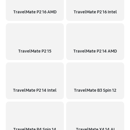
TravelMate P2 16 AMD
TravelMate P2 16 Intel
TravelMate P2 15
TravelMate P2 14 AMD
TravelMate P2 14 Intel
TravelMate B3 Spin 12
TravelMate P4 Spin 14
TravelMate X4 14 AI