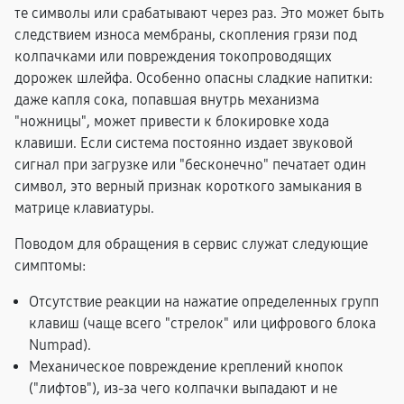
те символы или срабатывают через раз. Это может быть
следствием износа мембраны, скопления грязи под
колпачками или повреждения токопроводящих
дорожек шлейфа. Особенно опасны сладкие напитки:
даже капля сока, попавшая внутрь механизма
"ножницы", может привести к блокировке хода
клавиши. Если система постоянно издает звуковой
сигнал при загрузке или "бесконечно" печатает один
символ, это верный признак короткого замыкания в
матрице клавиатуры.
Поводом для обращения в сервис служат следующие
симптомы:
Отсутствие реакции на нажатие определенных групп
клавиш (чаще всего "стрелок" или цифрового блока
Numpad).
Механическое повреждение креплений кнопок
("лифтов"), из-за чего колпачки выпадают и не