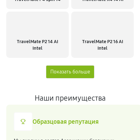
TravelMate P2 14 AI
TravelMate P2 16 AI
Intel
Intel
Наши преимущества
Образцовая репутация