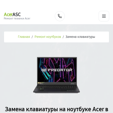
г. Новосибирск
Ежедневно с 9:00 до 21:00
+7 (383) 284-02-82
Acer
ASC
Заказать
Ремонт техники Acer
Главная
/
Ремонт ноутбуков
/
Замена клавиатуры
Замена клавиатуры на ноутбуке Acer в