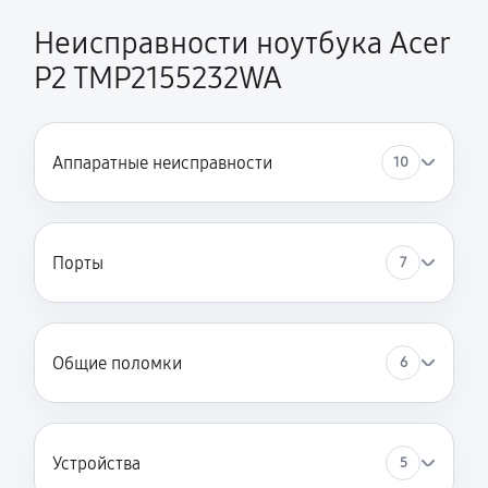
Неисправности ноутбука Acer
P2 TMP2155232WA
Аппаратные неисправности
10
Порты
7
Общие поломки
6
Устройства
5