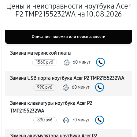
Цены и неисправности ноутбука Acer
P2 TMP2155232WA на 10.08.2026
Описание поломки или неисправности
Замена материнской платы
1560 руб
60 минут
Замена USB порта ноутбука Acer P2 TMP2155232WA
990 руб
60 минут
Замена клавиатуры ноутбука Acer P2
TMP2155232WA
890 руб
70 минут
Замена аккумулятора ноутбука Acer P2