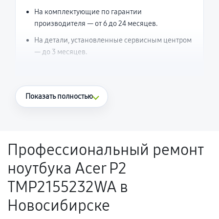
На комплектующие по гарантии
производителя — от 6 до 24 месяцев.
На детали, установленные сервисным центром
— до 3 месяцев.
Что считается гарантийным случаем
Показать полностью
Повторное возникновение неисправности,
напрямую связанной с выполненным
ремонтом.
Профессиональный ремонт
Поломка установленной детали при
ноутбука Acer P2
нормальной эксплуатации в течение
гарантийного срока.
TMP2155232WA в
Несоответствие комплектующей заявленным
Новосибирске
техническим характеристикам.