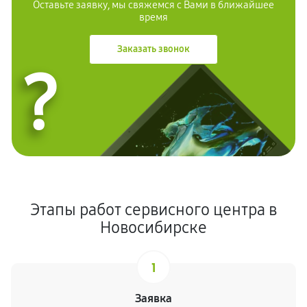
Оставьте заявку, мы свяжемся с Вами в ближайшее
время
Заказать звонок
?
Этапы работ сервисного центра в
Новосибирске
1
Заявка