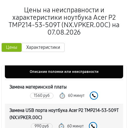
Цены на неисправности и
характеристики ноутбука Acer P2
TMP214-53-509T (NX.VPKER.00C) на
07.08.2026
Цены
Характеристики
Описание поломки или неисправности
Замена материнской платы
1560 руб
60 минут
Замена USB порта ноутбука Acer P2 TMP214-53-509T
(NX.VPKER.00C)
990 руб
60 минут