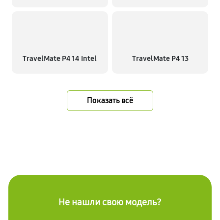
TravelMate P4 14 Intel
TravelMate P4 13
Показать всё
Не нашли свою модель?