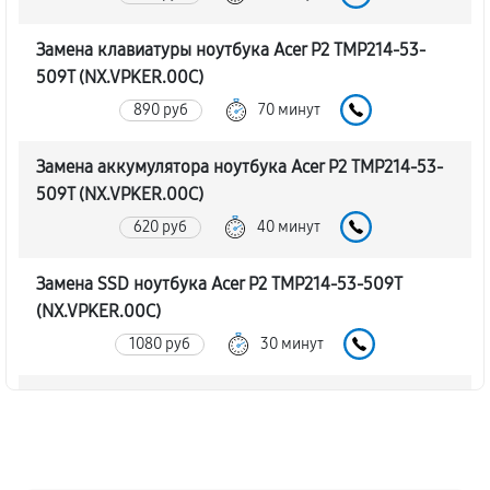
Замена клавиатуры ноутбука Acer P2 TMP214-53-
509T (NX.VPKER.00C)
890 руб
70 минут
Замена аккумулятора ноутбука Acer P2 TMP214-53-
509T (NX.VPKER.00C)
620 руб
40 минут
Замена SSD ноутбука Acer P2 TMP214-53-509T
(NX.VPKER.00C)
1080 руб
30 минут
Замена северного моста
1760 руб
80 минут