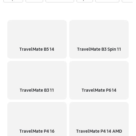
TravelMate B5 14
TravelMate B3 Spin 11
TravelMate B3 11
TravelMate P6 14
TravelMate P4 16
TravelMate P4 14 AMD