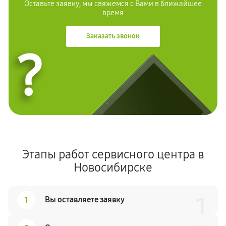
Оставьте заявку, мы свяжемся с Вами в ближайшее
время
Заказать звонок
?
Этапы работ сервисного центра в
Новосибирске
1
1
Вы оставляете заявку