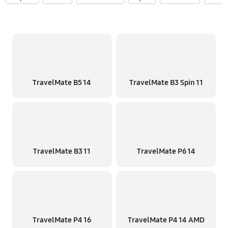
TravelMate B5 14
TravelMate B3 Spin 11
TravelMate B3 11
TravelMate P6 14
TravelMate P4 16
TravelMate P4 14 AMD