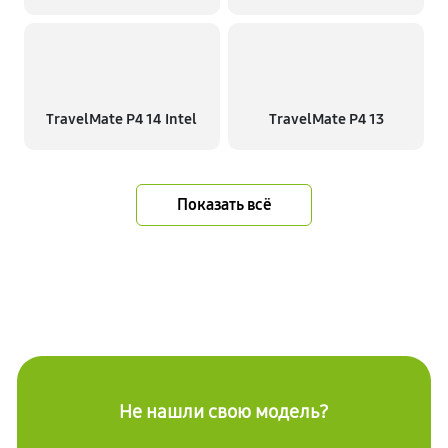
TravelMate P4 14 Intel
TravelMate P4 13
Показать всё
Не нашли свою модель?