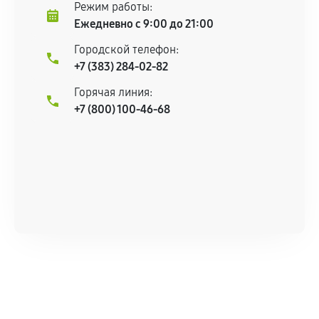
Режим работы:
центром.
Ежедневно с 9:00 до 21:00
При этом гарантия на сами комплектующие
Городской телефон:
остается на стороне производителя или
+7 (383) 284-02-82
продавца. За качество сторонних деталей
сервисный центр ответственности не несет.
Горячая линия:
+7 (800) 100-46-68