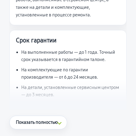
также на детали и комплектующие,
установленные в процессе ремонта.
Срок гарантии
На выполненные работы — до 1 года. Точный
срок указывается в гарантийном талоне.
На комплектующие по гарантии
производителя — от 6 до 24 месяцев.
На детали, установленные сервисным центром
— до 3 месяцев.
Что считается гарантийным случаем
Показать полностью
Повторное возникновение неисправности,