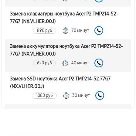
Замена клавиатуры ноутбука Acer P2 TMP214-52-
77G7 (NX.VLHER.00J)
890 руб
70 минут
Замена аккумулятора ноутбука Acer P2 TMP214-52-
77G7 (NX.VLHER.00J)
620 руб
40 минут
Замена SSD ноутбука Acer P2 TMP214-52-77G7
(NX.VLHER.00J)
1080 руб
30 минут
Замена северного моста
1760 руб
80 минут