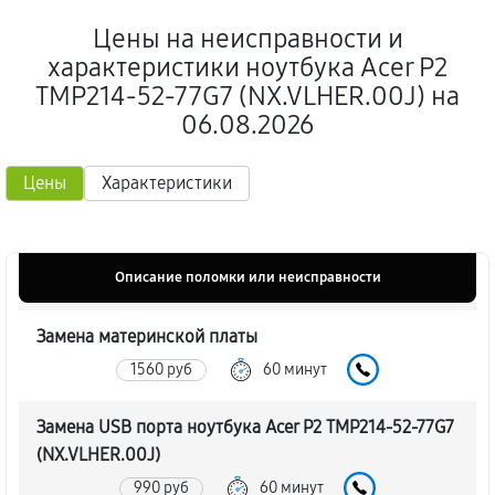
Цены на неисправности и
характеристики ноутбука Acer P2
TMP214-52-77G7 (NX.VLHER.00J) на
06.08.2026
Цены
Характеристики
Описание поломки или неисправности
Замена материнской платы
1560 руб
60 минут
Замена USB порта ноутбука Acer P2 TMP214-52-77G7
(NX.VLHER.00J)
990 руб
60 минут