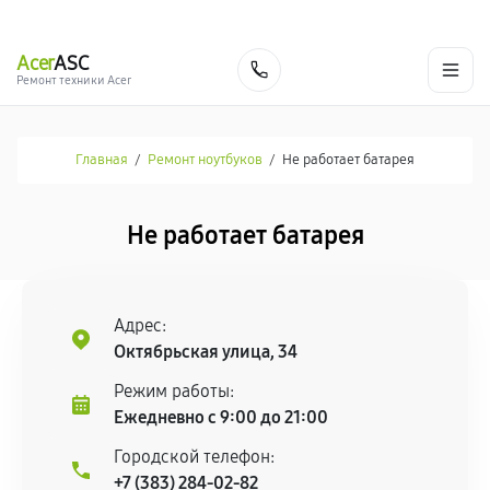
г. Новосибирск
Ежедневно с 9:00 до 21:00
+7 (383) 284-02-82
Acer
ASC
Заказать
Ремонт техники Acer
Главная
/
Ремонт ноутбуков
/
Не работает батарея
Не работает батарея
Адрес:
Октябрьская улица, 34
Режим работы:
Ежедневно с 9:00 до 21:00
Городской телефон:
+7 (383) 284-02-82