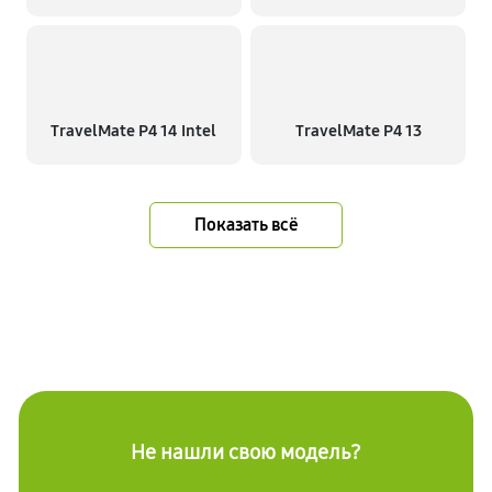
TravelMate P4 14 Intel
TravelMate P4 13
Показать всё
Не нашли свою модель?