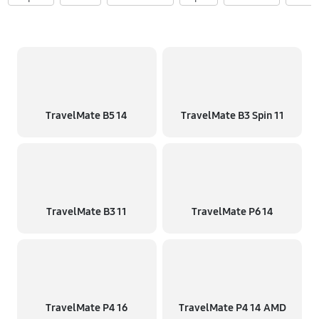
TravelMate B5 14
TravelMate B3 Spin 11
TravelMate B3 11
TravelMate P6 14
TravelMate P4 16
TravelMate P4 14 AMD