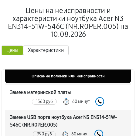
Цены на неисправности и
характеристики ноутбука Acer N3
EN314-51W-546C (NR.R0PER.005) на
10.08.2026
Цены
Характеристики
Описание поломки или неисправности
Замена материнской платы
1560 руб
60 минут
Замена USB порта ноутбука Acer N3 EN314-51W-
546C (NR.R0PER.005)
990 руб
60 минут