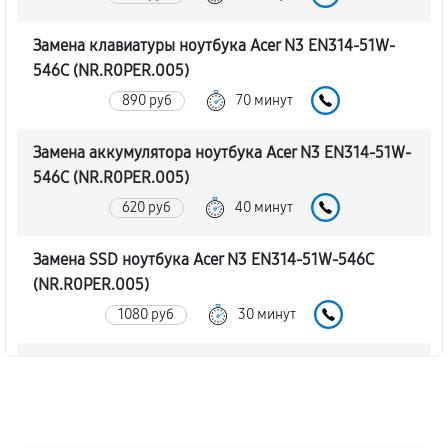
Замена клавиатуры ноутбука Acer N3 EN314-51W-
546C (NR.R0PER.005)
890 руб
70 минут
Замена аккумулятора ноутбука Acer N3 EN314-51W-
546C (NR.R0PER.005)
620 руб
40 минут
Замена SSD ноутбука Acer N3 EN314-51W-546C
(NR.R0PER.005)
1080 руб
30 минут
Замена северного моста
1760 руб
80 минут