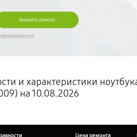
онфиденциальности
сти и характеристики ноутбука
09) на 10.08.2026
равности
Цена ремонта