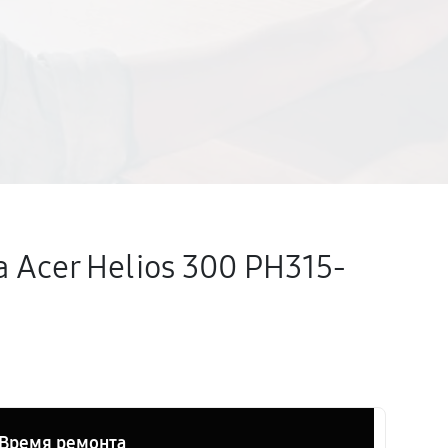
 Acer Helios 300 PH315-
Время ремонта