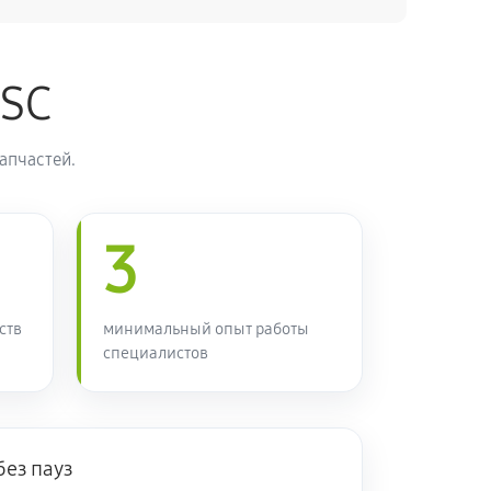
120 минут
Заказать
ASC
60 минут
Заказать
апчастей.
90 минут
Заказать
3
80 минут
Заказать
ств
минимальный опыт работы
специалистов
70 минут
Заказать
50 минут
Заказать
без пауз