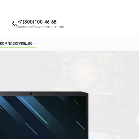
о 3 лет
Выезд мастера бесплатно
+7 (383) 284-02-82
+7 (800) 100-46-68
Заказать ремонт
Звонок по России бесплатный
 комплектующие