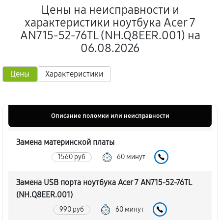
Цены на неисправности и
характеристики ноутбука Acer 7
AN715-52-76TL (NH.Q8EER.001) на
06.08.2026
Цены
Характеристики
Описание поломки или неисправности
Замена материнской платы
1560 руб
60 минут
Замена USB порта ноутбука Acer 7 AN715-52-76TL
(NH.Q8EER.001)
990 руб
60 минут