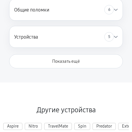
Общие поломки
6
Устройства
5
Показать ещё
Другие устройства
Aspire
Nitro
TravelMate
Spin
Predator
Exte