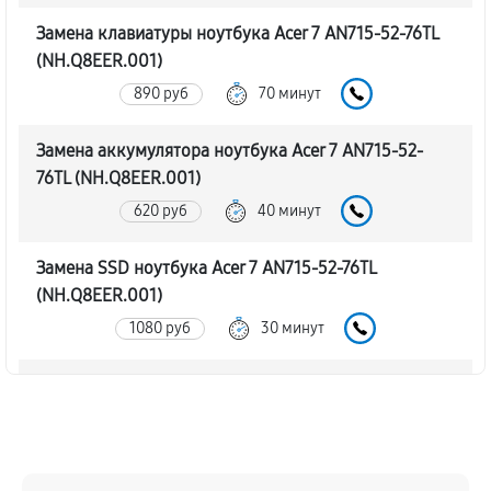
Замена клавиатуры ноутбука Acer 7 AN715-52-76TL
(NH.Q8EER.001)
890 руб
70 минут
Замена аккумулятора ноутбука Acer 7 AN715-52-
76TL (NH.Q8EER.001)
620 руб
40 минут
Замена SSD ноутбука Acer 7 AN715-52-76TL
(NH.Q8EER.001)
1080 руб
30 минут
Замена северного моста
1760 руб
80 минут
Замена экрана ноутбука Acer 7 AN715-52-76TL