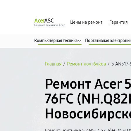
г. Новосибирск
Ежедневно с 9:00 до 21:00
Acer
ASC
Цены на ремонт
Гарантия
Ремонт техники Acer
Компьютерная техника
Портативная электрони
Главная
/
Ремонт ноутбуков
/
5 AN517-
Ремонт Acer 
76FC (NH.Q82
Новосибирск
Ремонт ноутбука 5 AN517-52-76FC (NH.Q