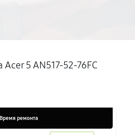
 Acer 5 AN517-52-76FC
Время ремонта