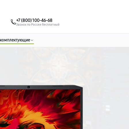
о 3 лет
Выезд мастера бесплатно
+7 (383) 284-02-82
+7 (800) 100-46-68
Заказать ремонт
Звонок по России бесплатный
 комплектующие