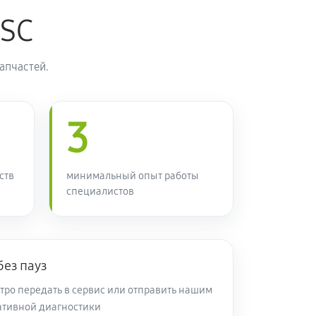
ASC
60 минут
Заказать
апчастей.
90 минут
Заказать
3
80 минут
Заказать
70 минут
Заказать
ств
минимальный опыт работы
специалистов
50 минут
Заказать
без пауз
50 минут
Заказать
тро передать в сервис или отправить нашим
ативной диагностики
120 минут
Заказать