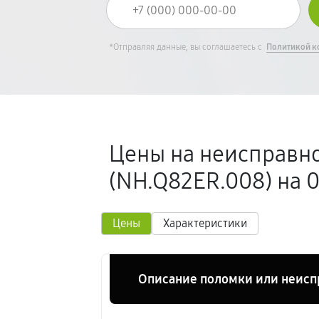
*Отправляя данные, вы соглашаетесь с
Политикой к
Цены на неисправно
(NH.Q82ER.008) на 
Цены
Характеристики
Описание поломки или неисп