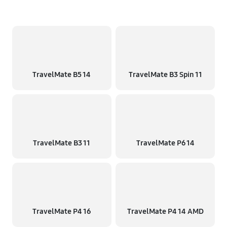
TravelMate B5 14
TravelMate B3 Spin 11
TravelMate B3 11
TravelMate P6 14
TravelMate P4 16
TravelMate P4 14 AMD