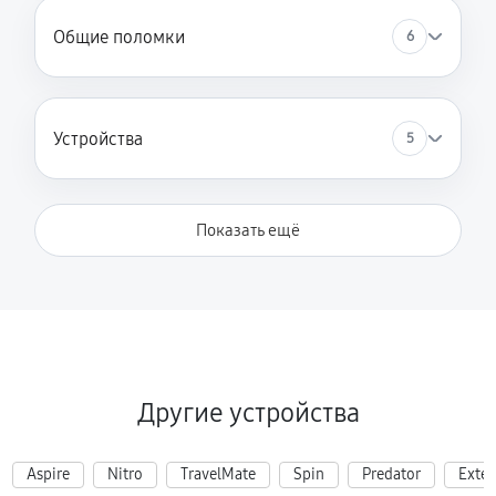
Общие поломки
6
Устройства
5
Показать ещё
Другие устройства
Aspire
Nitro
TravelMate
Spin
Predator
Exte