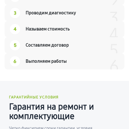
2
3
3
Проводим диагностику
4
4
Называем стоимость
5
5
Составляем договор
6
6
Выполняем работы
ГАРАНТИЙНЫЕ УСЛОВИЯ
Гарантия на ремонт и
комплектующие
Четко фиксируем сроки гарантии, условия