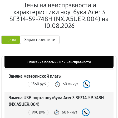
Цены на неисправности и
характеристики ноутбука Acer 3
SF314-59-748H (NX.A5UER.004) на
10.08.2026
Цены
Характеристики
Описание поломки или неисправности
Замена материнской платы
1560 руб
60 минут
Замена USB порта ноутбука Acer 3 SF314-59-748H
(NX.A5UER.004)
990 руб
60 минут