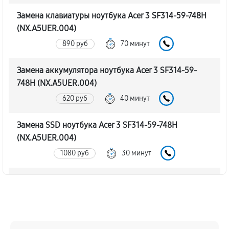
Замена клавиатуры ноутбука Acer 3 SF314-59-748H
(NX.A5UER.004)
890 руб
70 минут
Замена аккумулятора ноутбука Acer 3 SF314-59-
748H (NX.A5UER.004)
620 руб
40 минут
Замена SSD ноутбука Acer 3 SF314-59-748H
(NX.A5UER.004)
1080 руб
30 минут
Замена северного моста
1760 руб
80 минут
Замена экрана ноутбука Acer 3 SF314-59-748H