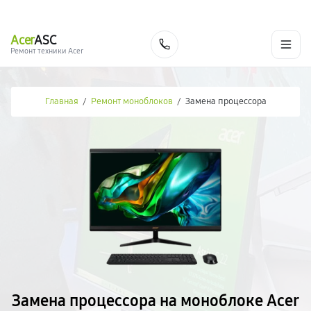
г. Новосибирск
Ежедневно с 9:00 до 21:00
+7 (383) 284-02-82
Acer
ASC
Заказать
Ремонт техники Acer
Главная
/
Ремонт моноблоков
/
Замена процессора
Замена процессора на моноблоке Acer