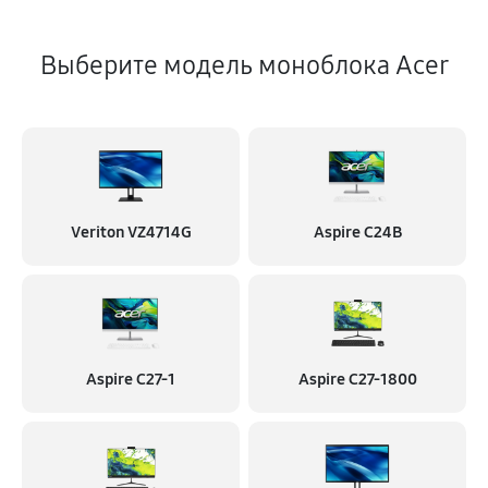
Выберите модель моноблока Acer
Veriton VZ4714G
Aspire C24B
Aspire C27-1
Aspire C27-1800