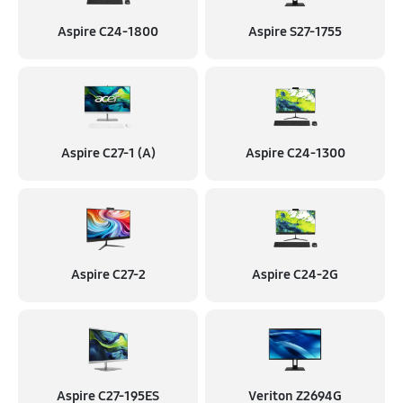
Aspire C24-1800
Aspire S27-1755
Aspire C27-1 (A)
Aspire C24-1300
Aspire C27-2
Aspire C24-2G
Aspire C27-195ES
Veriton Z2694G