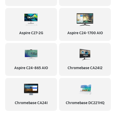
Aspire C27-2G
Aspire C24‑1700 AIO
Aspire C24‑865 AIO
Chromebase CA24I2
Chromebase CA24I
Chromebase DC221HQ