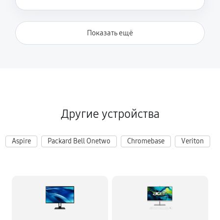
Показать ещё
Другие устройства
Aspire
Packard Bell Onetwo
Chromebase
Veriton