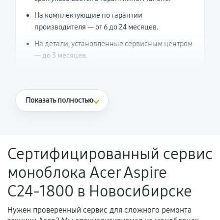
На комплектующие по гарантии
производителя — от 6 до 24 месяцев.
На детали, установленные сервисным центром
— до 3 месяцев.
Что считается гарантийным случаем
Показать полностью
Повторное возникновение неисправности,
напрямую связанной с выполненным
ремонтом.
Сертифицированный сервис
Поломка установленной детали при
моноблока Acer Aspire
нормальной эксплуатации в течение
гарантийного срока.
C24‑1800 в Новосибирске
Несоответствие комплектующей заявленным
техническим характеристикам.
Нужен проверенный сервис для сложного ремонта