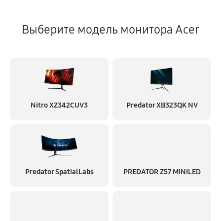
Выберите модель монитора Acer
Nitro XZ342CUV3
Predator XB323QK NV
Predator SpatialLabs
PREDATOR Z57 MINILED