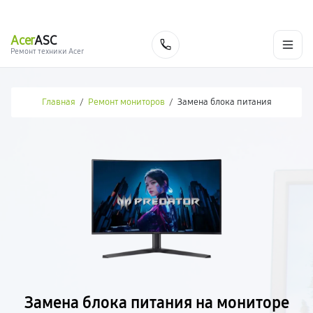
г. Новосибирск
Ежедневно с 9:00 до 21:00
+7 (383) 284-02-82
Acer
ASC
Заказать
Ремонт техники Acer
Главная
/
Ремонт мониторов
/
Замена блока питания
Замена блока питания на мониторе