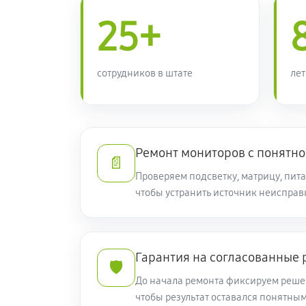
25+
сотрудников в штате
лет
Ремонт мониторов с понятно
📄
Проверяем подсветку, матрицу, пит
чтобы устранить источник неисправ
Гарантия на согласованные 
🛡️
До начала ремонта фиксируем решен
чтобы результат оставался понятны