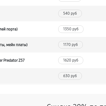
540 руб
1350 руб
лей порта)
1170 руб
ты, мейн платы)
1620 руб
r Predator Z57
630 руб
1260 руб