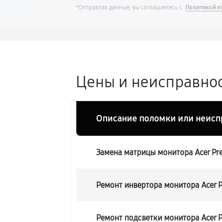
*Отправляя данные, вы соглашаетесь с
Политикой к
Цены и неисправност
Описание поломки или неисп
Замена матрицы монитора Acer Pre
Ремонт инвертора монитора Acer P
Ремонт подсветки монитора Acer P