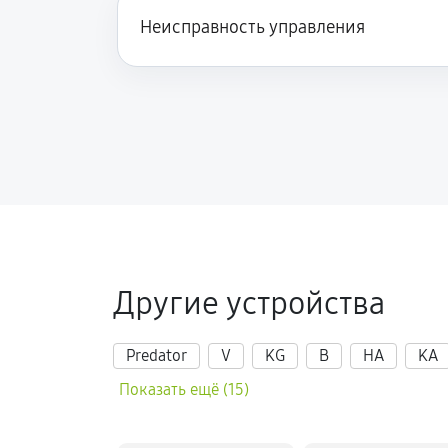
Неисправность управления
Другие устройства
Predator
V
KG
B
HA
KA
Показать ещё (15)