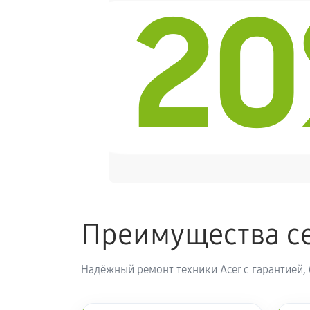
2
Ремонт блока управления
Замена блока питания
Замена электронных компонентов
Преимущества се
Надёжный ремонт техники Acer с гарантией,