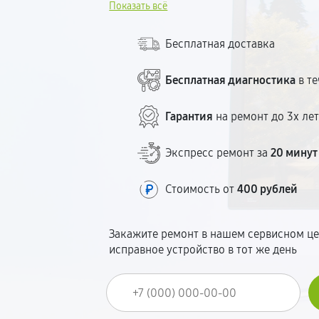
Показать всё
качественные комплектующие и соврем
Большинство поломок устраняем в ден
Бесплатная доставка
Бесплатная диагностика
в те
Гарантия
на ремонт до 3х ле
Экспресс ремонт за
20 минут
Стоимость от
400 рублей
Закажите ремонт в нашем сервисном це
исправное устройство в тот же день