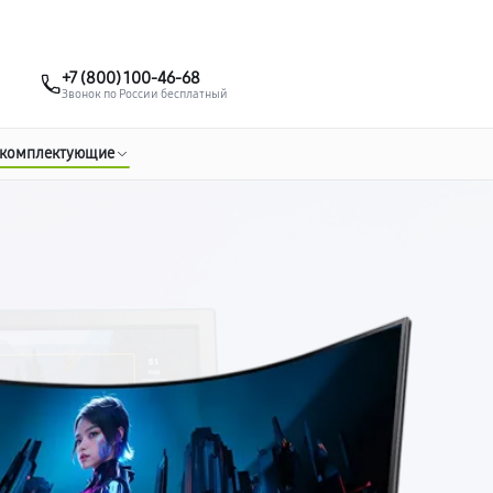
о 3 лет
Выезд мастера бесплатно
+7 (383) 284-02-82
+7 (800) 100-46-68
Заказать ремонт
Звонок по России бесплатный
 комплектующие