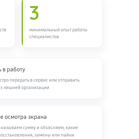
3
ств
минимальный опыт работы
специалистов
 в работу
тро передать в сервис или отправить
ез лишней организации
е осмотра экрана
 называем сумму и объясняем, какие
восстановления, замены или пайки