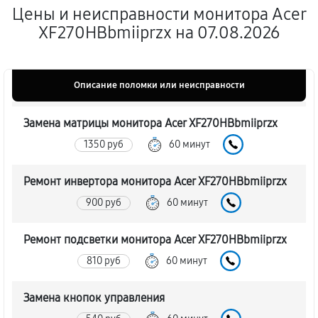
Цены и неисправности монитора Acer
XF270HBbmiiprzx на 07.08.2026
Описание поломки или неисправности
Замена матрицы монитора Acer XF270HBbmiiprzx
1350 руб
60 минут
Ремонт инвертора монитора Acer XF270HBbmiiprzx
900 руб
60 минут
Ремонт подсветки монитора Acer XF270HBbmiiprzx
810 руб
60 минут
Замена кнопок управления