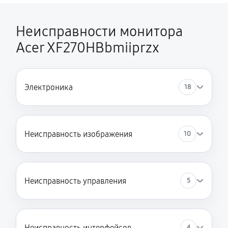
Неисправности монитора
Acer XF270HBbmiiprzx
Электроника
18
Неисправность изображения
10
Неисправность управления
5
Неисправность интерфейсов
4