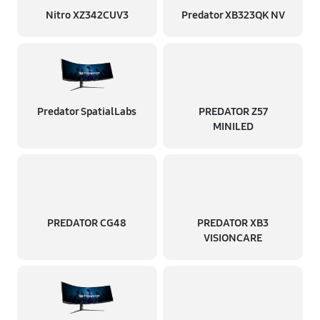
Nitro XZ342CUV3
Predator XB323QK NV
Predator SpatialLabs
PREDATOR Z57
MINILED
PREDATOR CG48
PREDATOR XB3
VISIONCARE